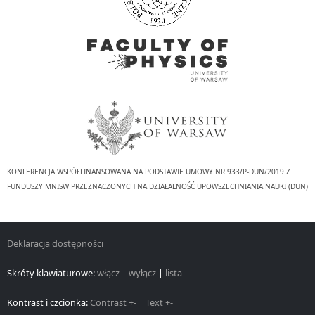
KONFERENCJA WSPÓŁFINANSOWANA NA PODSTAWIE UMOWY NR 933/P-DUN/2019 Z
FUNDUSZY MNISW PRZEZNACZONYCH NA DZIAŁALNOŚĆ UPOWSZECHNIANIA NAUKI (DUN)
Deklaracja dostępności
Skróty klawiaturowe:
włącz
|
wyłącz
|
lista
Kontrast i czcionka:
Contrast +-
|
Text +-