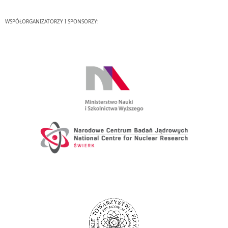
WSPÓŁORGANIZATORZY I SPONSORZY: